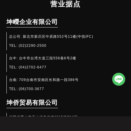
营业据点
坤嶸企业有限公司
总公司:
新北市新庄区中原路552号11楼(中悦IFC)
TEL:
(02)2290-2500
台中:
台中市台湾大道三段556巷6号2楼
TEL:
(04)2702-6477
台南:
709台南市安南区长和路一段386号
TEL:
(06)700-3677
坤侨贸易有限公司
江苏省昆山市玉山镇集街东村15栋304室
TEL:
(0512)5750-7151