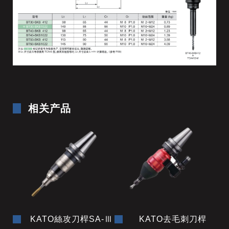
相关产品
KATO絲攻刀桿SA-Ⅲ
KATO去毛刺刀桿