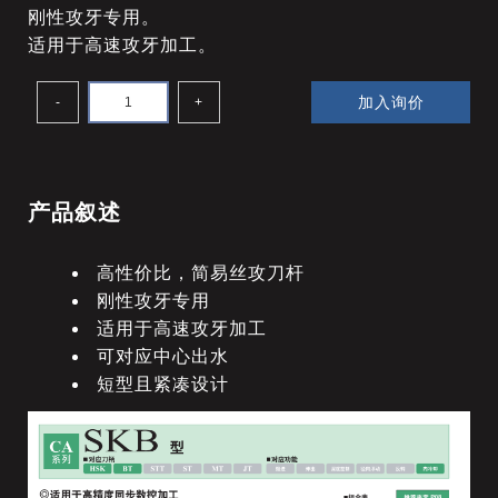
刚性攻牙专用。
适用于高速攻牙加工。
加入询价
-
+
产品叙述
高性价比，简易丝攻刀杆
刚性攻牙专用
适用于高速攻牙加工
可对应中心出水
短型且紧凑设计